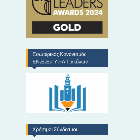
ό
Εσωτερικός Κανονισμός
ΕΝ.Ε.Ε.ΓΥ.-Λ Τρικάλων
Χρήσιμοι Σύνδεσμοι