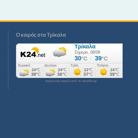
Ο καιρός στα Τρίκαλα
πρόγνωση καιρού από το weather.gr