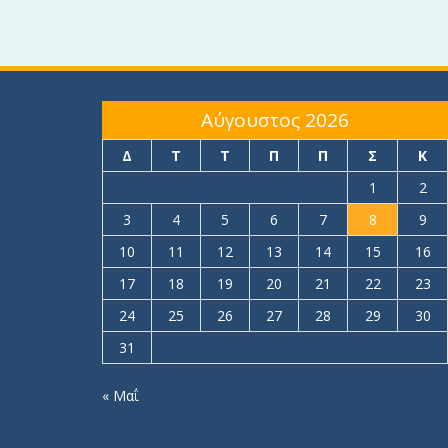
Αύγουστος 2026
Δ
Τ
Τ
Π
Π
Σ
Κ
1
2
3
4
5
6
7
8
9
10
11
12
13
14
15
16
17
18
19
20
21
22
23
24
25
26
27
28
29
30
31
« Μαΐ