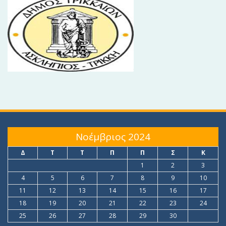
Νοέμβριος 2024
Δ
Τ
Τ
Π
Π
Σ
Κ
1
2
3
4
5
6
7
8
9
10
11
12
13
14
15
16
17
18
19
20
21
22
23
24
25
26
27
28
29
30