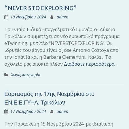
“NEVER STO EXPLORING”
19 Νοεμβρίου 2024
admin
Το Ενιαίο Ειδικό Επαγγελματικό Γυμνάσιο- Λύκειο
Τρικάλων συμμετέχει σε νέο ευρωπαϊκό πρόγραμμα
eTwinning με τίτλο “NEVERSTOPEXPLORING”. Οι
ιδρυτές του έργου είναι ο Jose Antonio Costoya από
την Ισπανία και η Barbara Clementini, Ιταλία . Το
σχολείο μας αποκτά πλέον
Διαβάστε περισσότερα…
Χωρίς κατηγορία
Εορτασμός της 17ης Νοεμβρίου στο
ΕΝ.Ε.Ε.ΓΥ-Λ. Τρικάλων
17 Νοεμβρίου 2024
admin
Την Παρασκευή 15 Νοεμβρίου 2024, με ιδιαίτερη