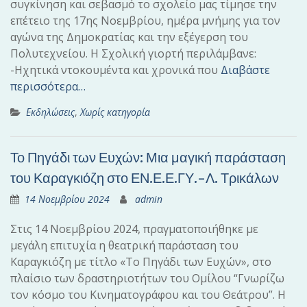
συγκίνηση και σεβασμό το σχολείο μας τίμησε την
επέτειο της 17ης Νοεμβρίου, ημέρα μνήμης για τον
αγώνα της Δημοκρατίας και την εξέγερση του
Πολυτεχνείου. Η Σχολική γιορτή περιλάμβανε:
-Ηχητικά ντοκουμέντα και χρονικά που
Διαβάστε
περισσότερα…
Εκδηλώσεις
,
Χωρίς κατηγορία
Το Πηγάδι των Ευχών: Μια μαγική παράσταση
του Καραγκιόζη στο ΕΝ.Ε.Ε.ΓΥ.-Λ. Τρικάλων
14 Νοεμβρίου 2024
admin
Στις 14 Νοεμβρίου 2024, πραγματοποιήθηκε με
μεγάλη επιτυχία η θεατρική παράσταση του
Καραγκιόζη με τίτλο «Το Πηγάδι των Ευχών», στο
πλαίσιο των δραστηριοτήτων του Ομίλου “Γνωρίζω
τον κόσμο του Κινηματογράφου και του Θεάτρου”. Η