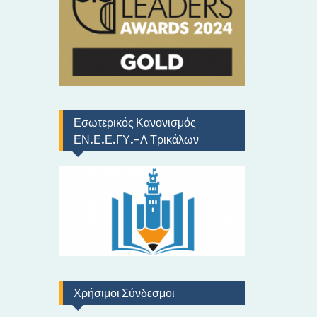
ό
Εσωτερικός Κανονισμός
ΕΝ.Ε.Ε.ΓΥ.-Λ Τρικάλων
Χρήσιμοι Σύνδεσμοι