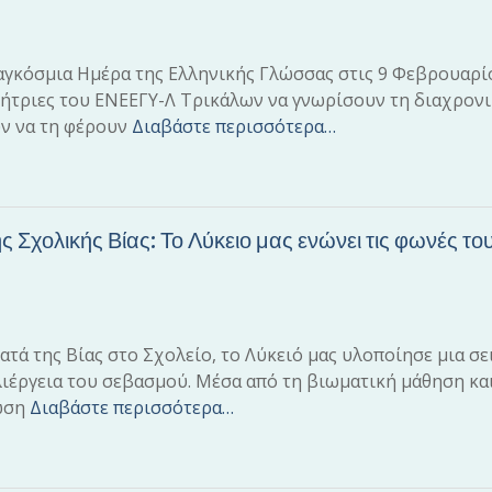
αγκόσμια Ημέρα της Ελληνικής Γλώσσας στις 9 Φεβρουαρί
αθήτριες του ΕΝΕΕΓΥ-Λ Τρικάλων να γνωρίσουν τη διαχρον
υν να τη φέρουν
Διαβάστε περισσότερα…
 Σχολικής Βίας: Το Λύκειο μας ενώνει τις φωνές του
τά της Βίας στο Σχολείο, το Λύκειό μας υλοποίησε μια σε
ιέργεια του σεβασμού. Μέσα από τη βιωματική μάθηση κα
ρωση
Διαβάστε περισσότερα…