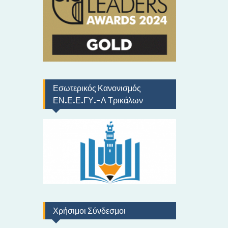
ό
Εσωτερικός Κανονισμός
ΕΝ.Ε.Ε.ΓΥ.-Λ Τρικάλων
Χρήσιμοι Σύνδεσμοι