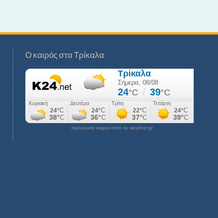
Ο καιρός στα Τρίκαλα
πρόγνωση καιρού από το weather.gr