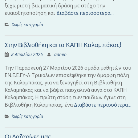
ξεχωριστή βιωματική δράση με στόχο την
ευαισθητοποίηση και
Διαβάστε περισσότερα…
Χωρίς κατηγορία
Στην Βιβλιοθήκη και τα ΚΑΠΗ Καλαμπάκας!
8 Απριλίου 2026
admin
Την Παρασκευή 27 Μαρτίου 2026 ομάδα μαθητών του
ΕΝ.Ε.Ε.ΓΥ-Λ Τρικάλων επισκέφθηκε την όμορφη πόλη
της Καλαμπάκας, για να ξεναγηθεί στη Βιβλιοθήκη
Καλαμπάκας και να βάψει πασχαλινά αυγά στο ΚΑΠΗ
Καλαμπάκας. Η πρώτη στάση των παιδιών έγινε στη
Βιβλιοθήκη Καλαμπάκας, ένα
Διαβάστε περισσότερα…
Χωρίς κατηγορία
Οι Λαζαρίνες μας