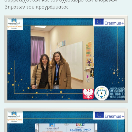
βημάτων του προγράμματος.