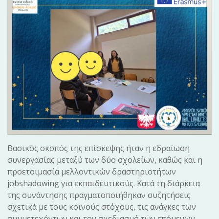
Βασικός σκοπός της επίσκεψης ήταν η εδραίωση
συνεργασίας μεταξύ των δύο σχολείων, καθώς και η
προετοιμασία μελλοντικών δραστηριοτήτων
jobshadowing για εκπαιδευτικούς. Κατά τη διάρκεια
της συνάντησης πραγματοποιήθηκαν συζητήσεις
σχετικά με τους κοινούς στόχους, τις ανάγκες των
συμμετεχόντων και τον σχεδιασμό των επόμενων