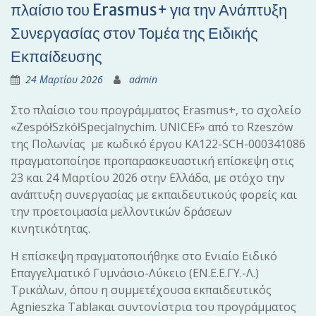
πλαίσιο του Erasmus+ για την Ανάπτυξη
Συνεργασίας στον Τομέα της Ειδικής
Εκπαίδευσης
24 Μαρτίου 2026
admin
Στο πλαίσιο του προγράμματος Erasmus+, το σχολείο
«ZespółSzkółSpecjalnychim. UNICEF» από το Rzeszów
της Πολωνίας με κωδικό έργου KA122-SCH-000341086
πραγματοποίησε προπαρασκευαστική επίσκεψη στις
23 και 24 Μαρτίου 2026 στην Ελλάδα, με στόχο την
ανάπτυξη συνεργασίας με εκπαιδευτικούς φορείς και
την προετοιμασία μελλοντικών δράσεων
κινητικότητας.
Η επίσκεψη πραγματοποιήθηκε στο Ενιαίο Ειδικό
Επαγγελματικό Γυμνάσιο-Λύκειο (ΕΝ.Ε.Ε.ΓΥ.-Λ.)
Τρικάλων, όπου η συμμετέχουσα εκπαιδευτικός
Agnieszka Τablaκαι συντονίστρια του προγράμματος