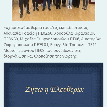
Ευχαριστούμε θερμά τους/τις εκπαιδευτικούς
Αθανασία Τσακίρη ΠΕ02.50, Χρυσούλα Καρανάσιου
ΠΕ86.50, Μιχαέλα Γεωργολοπούλου ΠΕ06, Αικατερίνη
Ζαφειροπούλου ΠΕ79.01, Ευαγγελία Τασούλα ΠΕ11,
Μάριο Γεωργίου ΠΕ08 που συνέβαλαν στη
διοργάνωση και υλοποίηση της γιορτής.