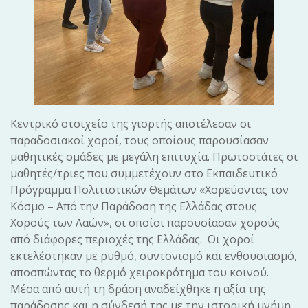
Κεντρικό στοιχείο της γιορτής αποτέλεσαν οι
παραδοσιακοί χοροί, τους οποίους παρουσίασαν
μαθητικές ομάδες με μεγάλη επιτυχία. Πρωτοστάτες οι
μαθητές/τριες που συμμετέχουν στο Εκπαιδευτικό
Πρόγραμμα Πολιτιστικών Θεμάτων «Χορεύοντας τον
Κόσμο – Από την Παράδοση της Ελλάδας στους
Χορούς των Λαών», οι οποίοι παρουσίασαν χορούς
από διάφορες περιοχές της Ελλάδας. Οι χοροί
εκτελέστηκαν με ρυθμό, συντονισμό και ενθουσιασμό,
αποσπώντας το θερμό χειροκρότημα του κοινού.
Μέσα από αυτή τη δράση αναδείχθηκε η αξία της
παράδοσης και η σύνδεσή της με την ιστορική μνήμη.