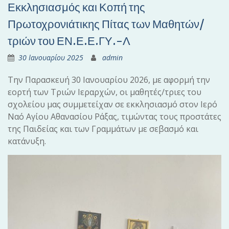
Εκκλησιασμός και Κοπή της
Πρωτοχρονιάτικης Πίτας των Μαθητών/
τριών του ΕΝ.Ε.Ε.ΓΥ.-Λ
30 Ιανουαρίου 2025
admin
Την Παρασκευή 30 Ιανουαρίου 2026, με αφορμή την
εορτή των Τριών Ιεραρχών, οι μαθητές/τριες του
σχολείου μας συμμετείχαν σε εκκλησιασμό στον Ιερό
Ναό Αγίου Αθανασίου Ράξας, τιμώντας τους προστάτες
της Παιδείας και των Γραμμάτων με σεβασμό και
κατάνυξη.