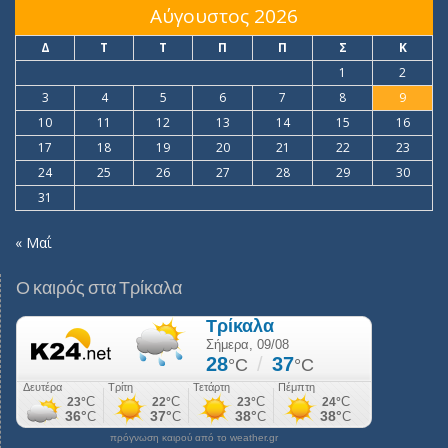
Αύγουστος 2026
Δ
Τ
Τ
Π
Π
Σ
Κ
1
2
3
4
5
6
7
8
9
10
11
12
13
14
15
16
17
18
19
20
21
22
23
24
25
26
27
28
29
30
31
« Μαΐ
Ο καιρός στα Τρίκαλα
πρόγνωση καιρού από το weather.gr