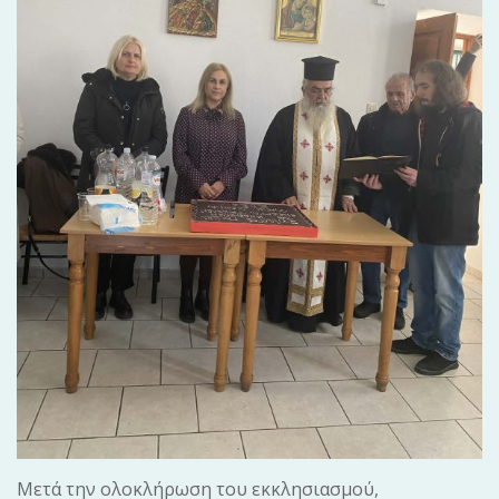
Μετά την ολοκλήρωση του εκκλησιασμού,