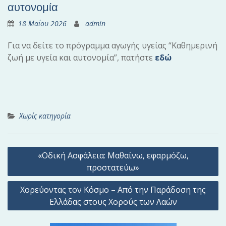
αυτονομία
18 Μαΐου 2026
admin
Για να δείτε το πρόγραμμα αγωγής υγείας “Καθημερινή
ζωή με υγεία και αυτονομία”, πατήστε
εδώ
Χωρίς κατηγορία
Π
«Οδική Ασφάλεια: Μαθαίνω, εφαρμόζω,
λ
προστατεύω»
ο
Χορεύοντας τον Κόσμο – Από την Παράδοση της
ή
Ελλάδας στους Χορούς των Λαών
γ
η