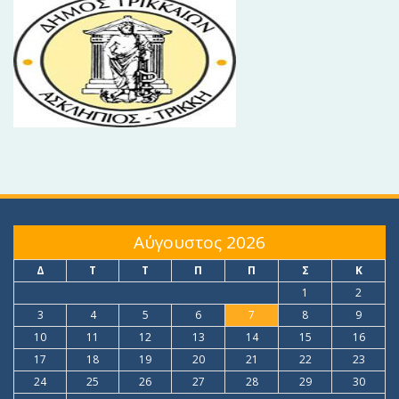
Αύγουστος 2026
Δ
Τ
Τ
Π
Π
Σ
Κ
1
2
3
4
5
6
7
8
9
10
11
12
13
14
15
16
17
18
19
20
21
22
23
24
25
26
27
28
29
30