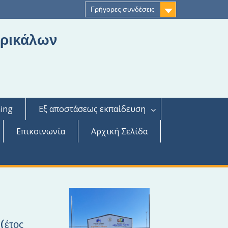
Γρήγορες συνδέσεις
Τρικάλων
ing
Εξ αποστάσεως εκπαίδευση
Επικοινωνία
Αρχική Σελίδα
(έτος