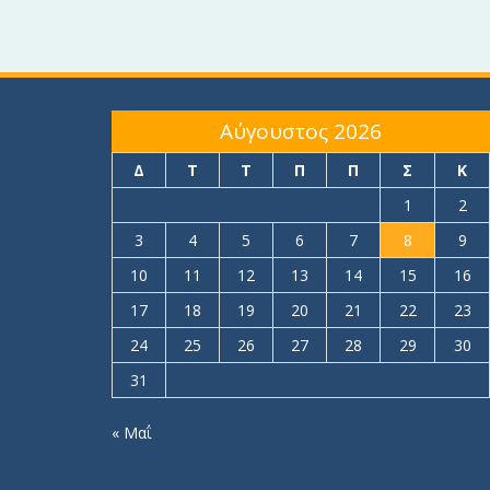
Αύγουστος 2026
Δ
Τ
Τ
Π
Π
Σ
Κ
1
2
3
4
5
6
7
8
9
10
11
12
13
14
15
16
17
18
19
20
21
22
23
24
25
26
27
28
29
30
31
« Μαΐ