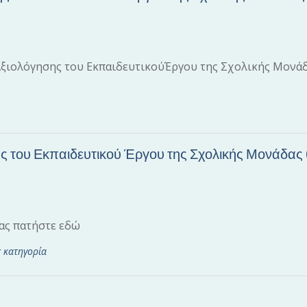
 Αξιολόγησης του ΕκπαιδευτικούΈργου της Σχολικής Μονά
ς του Εκπαιδευτικού Έργου της Σχολικής Μονάδας 
δας πατήστε εδώ
 κατηγορία