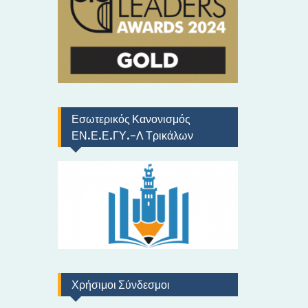
ό
Εσωτερικός Κανονισμός
ΕΝ.Ε.Ε.ΓΥ.-Λ Τρικάλων
Χρήσιμοι Σύνδεσμοι