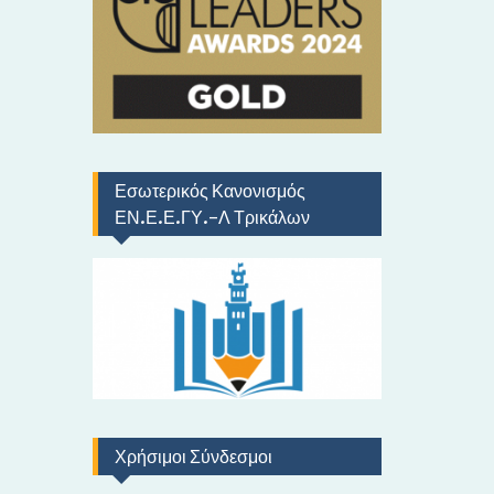
ό
Εσωτερικός Κανονισμός
ΕΝ.Ε.Ε.ΓΥ.-Λ Τρικάλων
Χρήσιμοι Σύνδεσμοι