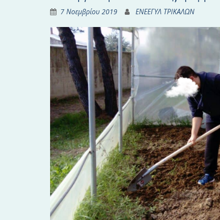
7 Νοεμβρίου 2019
ΕΝΕΕΓΥΛ ΤΡΙΚΑΛΩΝ