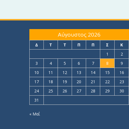
Αύγουστος 2026
Δ
Τ
Τ
Π
Π
Σ
Κ
1
2
3
4
5
6
7
8
9
10
11
12
13
14
15
16
17
18
19
20
21
22
23
24
25
26
27
28
29
30
31
« Μαΐ