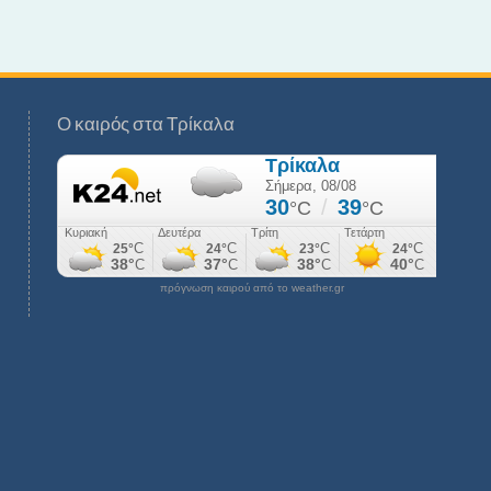
Ο καιρός στα Τρίκαλα
πρόγνωση καιρού από το weather.gr