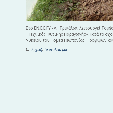
Στο ΕΝ.Ε.Ε.ΓΥ.- Λ. Τρικάλων λειτουργεί Το
«Τεχνικός Φυτικής Παραγωγής». Κατά το σχολι
Λυκείου του Τομέα Γεωπονίας, Τροφίμων κα
Αρχική
,
Το σχολείο μας