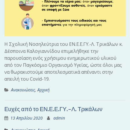
Η Σχολική Νοσηλεύτρια του ΕΝ.Ε.Ε.ΓΥ.-Λ. Τρικάλων κ.
Δέσποινα Καλογιαννίδου επιμελήθηκε την
παρουσίαση ενός χρήσιμου ενημερωτικού υλικού
από τον Παγκόσμιο Οργανισμό Υγείας, ώστε όλοι μας
να θωρακιστούμε αποτελεσματικά απέναντι στην
απειλή του Covid-19.
Ανακοινώσεις
,
Αρχική
Ευχές από το ΕΝ.Ε.Ε.ΓΥ.-Λ. Τρικάλων
13 Απριλίου 2020
admin