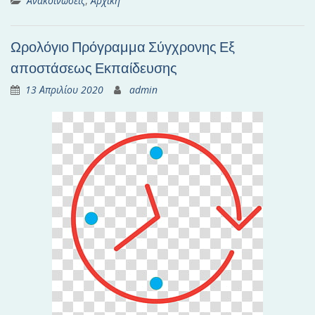
Ανακοινώσεις
,
Αρχική
Ωρολόγιο Πρόγραμμα Σύγχρονης Εξ
αποστάσεως Εκπαίδευσης
13 Απριλίου 2020
admin