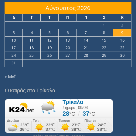
Αύγουστος 2026
Δ
Τ
Τ
Π
Π
Σ
Κ
1
2
3
4
5
6
7
8
9
10
11
12
13
14
15
16
17
18
19
20
21
22
23
24
25
26
27
28
29
30
31
« Μαΐ
Ο καιρός στα Τρίκαλα
πρόγνωση καιρού από το weather.gr