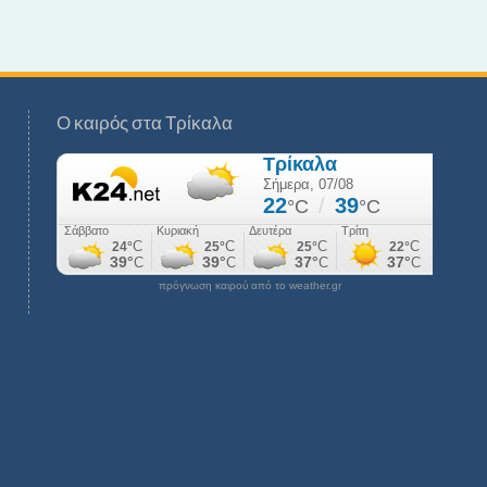
Ο καιρός στα Τρίκαλα
πρόγνωση καιρού από το weather.gr