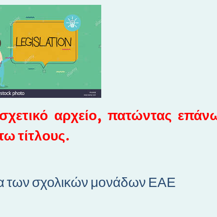
 σχετικό αρχείο, πατώντας επάν
ω τίτλους.
ία των σχολικών μονάδων ΕΑΕ