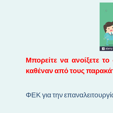
Μπορείτε να ανοίξετε το
καθέναν από τους παρακάτ
ΦΕΚ για την επαναλειτουργ