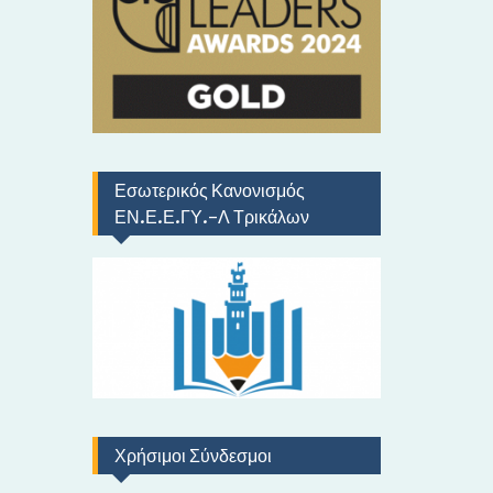
ό
Εσωτερικός Κανονισμός
ΕΝ.Ε.Ε.ΓΥ.-Λ Τρικάλων
Χρήσιμοι Σύνδεσμοι