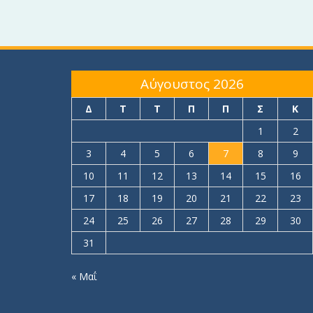
Αύγουστος 2026
Δ
Τ
Τ
Π
Π
Σ
Κ
1
2
3
4
5
6
7
8
9
10
11
12
13
14
15
16
17
18
19
20
21
22
23
24
25
26
27
28
29
30
31
« Μαΐ