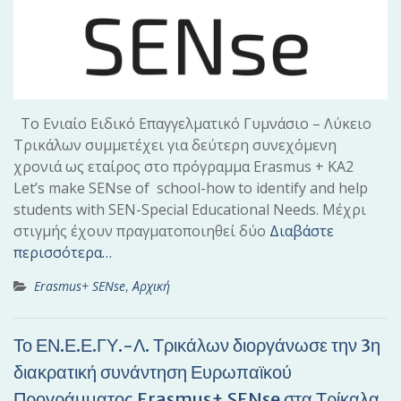
Το Ενιαίο Ειδικό Επαγγελματικό Γυμνάσιο – Λύκειο
Τρικάλων συμμετέχει για δεύτερη συνεχόμενη
χρονιά ως εταίρος στο πρόγραμμα Erasmus + KA2
Let’s make SENse of school-how to identify and help
students with SEN-Special Educational Needs. Μέχρι
στιγμής έχουν πραγματοποιηθεί δύο
Διαβάστε
περισσότερα…
Erasmus+ SENse
,
Αρχική
Το ΕΝ.Ε.Ε.ΓΥ.-Λ. Τρικάλων διοργάνωσε την 3η
διακρατική συνάντηση Ευρωπαϊκού
Προγράμματος Erasmus+ SENse στα Τρίκαλα