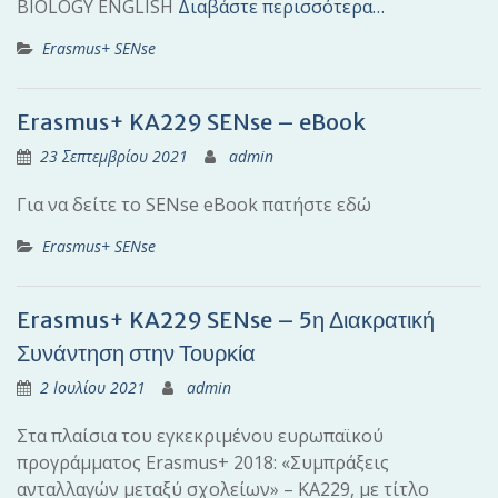
BIOLOGY ENGLISH
Διαβάστε περισσότερα…
Erasmus+ SENse
Erasmus+ KA229 SENse – eBook
23 Σεπτεμβρίου 2021
admin
Για να δείτε το SENse eBook πατήστε εδώ
Erasmus+ SENse
Erasmus+ KA229 SENse – 5η Διακρατική
Συνάντηση στην Τουρκία
2 Ιουλίου 2021
admin
Στα πλαίσια του εγκεκριμένου ευρωπαϊκού
προγράμματος Erasmus+ 2018: «Συμπράξεις
ανταλλαγών μεταξύ σχολείων» – ΚΑ229, με τίτλο