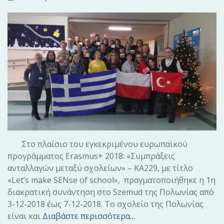
Στο πλαίσιο του εγκεκριμένου ευρωπαϊκού
προγράμματος Erasmus+ 2018: «Συμπράξεις
ανταλλαγών μεταξύ σχολείων» – ΚΑ229, με τίτλο
«Let’s make SENse of school», πραγματοποιήθηκε η 1η
διακρατική συνάντηση στο Szemud της Πολωνίας από
3-12-2018 έως 7-12-2018. Το σχολείο της Πολωνίας
είναι και
Διαβάστε περισσότερα…