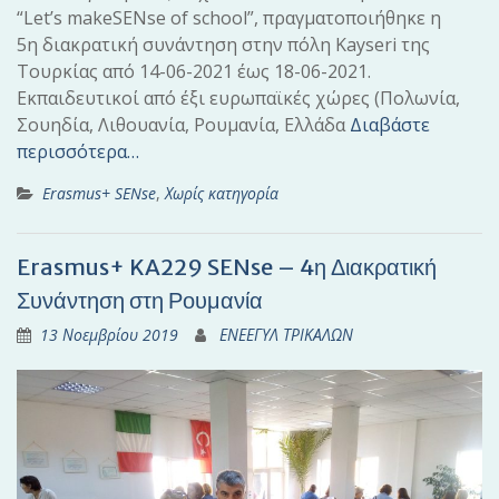
“Let’s makeSENse of school”, πραγματοποιήθηκε η
5η διακρατική συνάντηση στην πόλη Kayseri της
Τουρκίας από 14-06-2021 έως 18-06-2021.
Εκπαιδευτικοί από έξι ευρωπαϊκές χώρες (Πολωνία,
Σουηδία, Λιθουανία, Ρουμανία, Ελλάδα
Διαβάστε
περισσότερα…
Erasmus+ SENse
,
Χωρίς κατηγορία
Erasmus+ KA229 SENse – 4η Διακρατική
Συνάντηση στη Ρουμανία
13 Νοεμβρίου 2019
ΕΝΕΕΓΥΛ ΤΡΙΚΑΛΩΝ