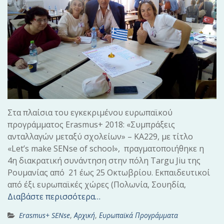
Στα πλαίσια του εγκεκριμένου ευρωπαϊκού
προγράμματος Erasmus+ 2018: «Συμπράξεις
ανταλλαγών μεταξύ σχολείων» – ΚΑ229, με τίτλο
«Let’s make SENse of school», πραγματοποιήθηκε η
4η διακρατική συνάντηση στην πόλη Targu Jiu της
Ρουμανίας από 21 έως 25 Οκτωβρίου. Εκπαιδευτικοί
από έξι ευρωπαϊκές χώρες (Πολωνία, Σουηδία,
Διαβάστε περισσότερα…
Erasmus+ SENse
,
Αρχική
,
Ευρωπαϊκά Προγράμματα