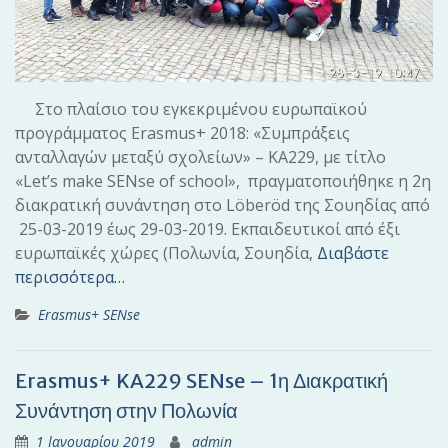
Στο πλαίσιο του εγκεκριμένου ευρωπαϊκού
προγράμματος Erasmus+ 2018: «Συμπράξεις
ανταλλαγών μεταξύ σχολείων» – ΚΑ229, με τίτλο
«Let’s make SENse of school», πραγματοποιήθηκε η 2η
διακρατική συνάντηση στο Löberöd της Σουηδίας από
25-03-2019 έως 29-03-2019. Εκπαιδευτικοί από έξι
ευρωπαϊκές χώρες (Πολωνία, Σουηδία,
Διαβάστε
περισσότερα…
Erasmus+ SENse
Erasmus+ KA229 SENse – 1η Διακρατική
Συνάντηση στην Πολωνία
1 Ιανουαρίου 2019
admin