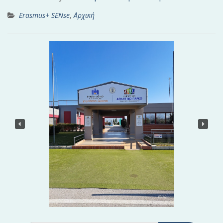
Erasmus+ SENse
,
Αρχική