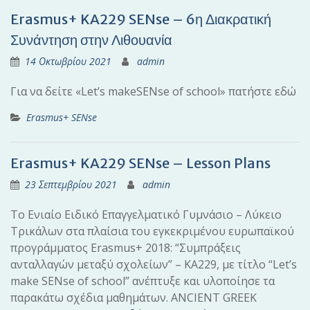
Erasmus+ KA229 SENse – 6η Διακρατική
Συνάντηση στην Λιθουανία
14 Οκτωβρίου 2021
admin
Για να δείτε «Let’s makeSENse of school» πατήστε εδώ
Erasmus+ SENse
Erasmus+ KA229 SENse – Lesson Plans
23 Σεπτεμβρίου 2021
admin
Το Ενιαίο Ειδικό Επαγγελματικό Γυμνάσιο – Λύκειο
Τρικάλων στα πλαίσια του εγκεκριμένου ευρωπαϊκού
προγράμματος Erasmus+ 2018: “Συμπράξεις
ανταλλαγών μεταξύ σχολείων” – ΚΑ229, με τίτλο “Let’s
make SENse of school” ανέπτυξε και υλοποίησε τα
παρακάτω σχέδια μαθημάτων. ANCIENT GREEK