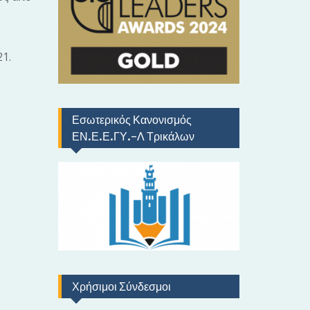
ό
1.
Εσωτερικός Κανονισμός
ΕΝ.Ε.Ε.ΓΥ.-Λ Τρικάλων
Χρήσιμοι Σύνδεσμοι