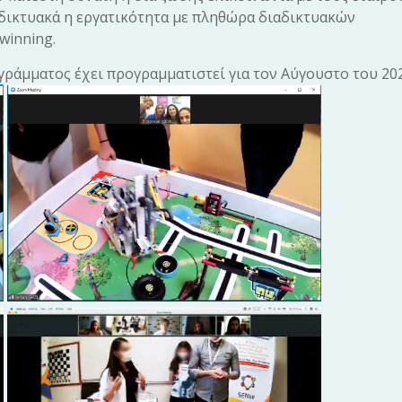
ιαδικτυακά η εργατικότητα με πληθώρα διαδικτυακών
winning.
γράμματος έχει προγραμματιστεί για τον Αύγουστο του 202