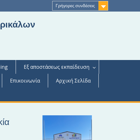
Γρήγορες συνδέσεις
Τρικάλων
ing
Εξ αποστάσεως εκπαίδευση
Επικοινωνία
Αρχική Σελίδα
κία