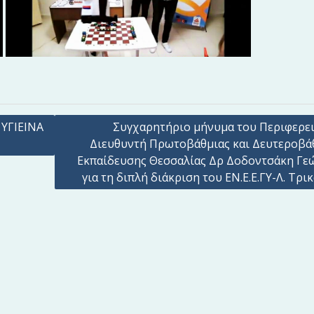
ΥΓΙΕΙΝΑ
Συγχαρητήριο μήνυμα του Περιφερε
Διευθυντή Πρωτοβάθμιας και Δευτεροβά
Εκπαίδευσης Θεσσαλίας Δρ Δοδοντσάκη Γε
για τη διπλή διάκριση του ΕΝ.Ε.Ε.ΓΥ-Λ. Τρι