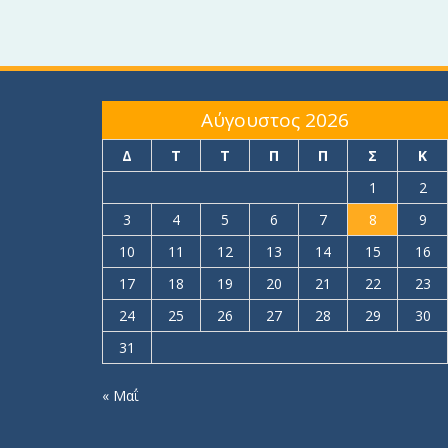
Αύγουστος 2026
Δ
Τ
Τ
Π
Π
Σ
Κ
1
2
3
4
5
6
7
8
9
10
11
12
13
14
15
16
17
18
19
20
21
22
23
24
25
26
27
28
29
30
31
« Μαΐ