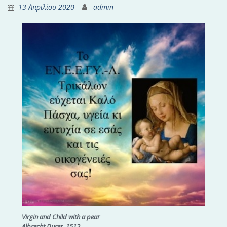
13 Απριλίου 2020
admin
Virgin and Child with a pear
Albrecht Durer, 1512