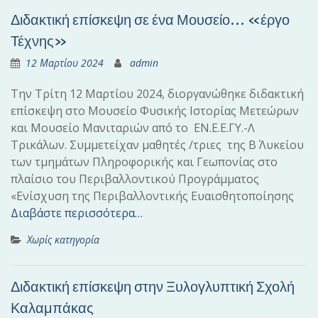
Διδακτική επίσκεψη σε ένα Μουσείο… «έργο
Τέχνης»
12 Μαρτίου 2024
admin
Την Τρίτη 12 Μαρτίου 2024, διοργανώθηκε διδακτική
επίσκεψη στο Μουσείο Φυσικής Ιστορίας Μετεώρων
και Μουσείο Μανιταριών από το ΕΝ.Ε.Ε.ΓΥ.-Λ
Τρικάλων. Συμμετείχαν μαθητές /τριες της Β΄ Λυκείου
των τμημάτων Πληροφορικής και Γεωπονίας στο
πλαίσιο του Περιβαλλοντικού Προγράμματος
«Ενίσχυση της Περιβαλλοντικής Ευαισθητοποίησης
Διαβάστε περισσότερα…
Χωρίς κατηγορία
Διδακτική επίσκεψη στην Ξυλογλυπτική Σχολή
Καλαμπάκας