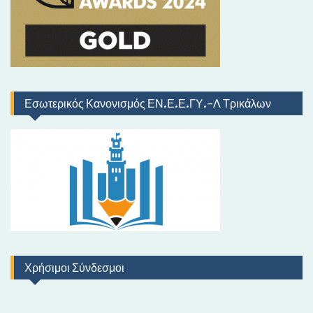
Εσωτερικός Κανονισμός ΕΝ.Ε.Ε.ΓΥ.-Λ Τρικάλων
Χρήσιμοι Σύνδεσμοι