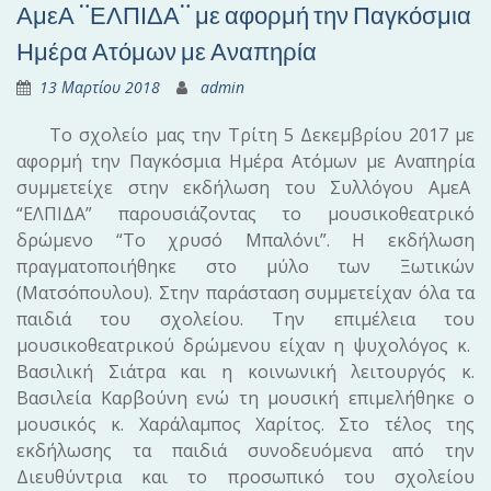
ΑμεΑ ¨ΕΛΠΙΔΑ¨ με αφορμή την Παγκόσμια
Ημέρα Ατόμων με Αναπηρία
13 Μαρτίου 2018
admin
Το σχολείο μας την Τρίτη 5 Δεκεμβρίου 2017 με
αφορμή την Παγκόσμια Ημέρα Ατόμων με Αναπηρία
συμμετείχε στην εκδήλωση του Συλλόγου ΑμεΑ
“ΕΛΠΙΔΑ” παρουσιάζοντας το μουσικοθεατρικό
δρώμενο “Το χρυσό Μπαλόνι”. Η εκδήλωση
πραγματοποιήθηκε στο μύλο των Ξωτικών
(Ματσόπουλου). Στην παράσταση συμμετείχαν όλα τα
παιδιά του σχολείου. Την επιμέλεια του
μουσικοθεατρικού δρώμενου είχαν η ψυχολόγος κ.
Βασιλική Σιάτρα και η κοινωνική λειτουργός κ.
Βασιλεία Καρβούνη ενώ τη μουσική επιμελήθηκε ο
μουσικός κ. Χαράλαμπος Χαρίτος. Στο τέλος της
εκδήλωσης τα παιδιά συνοδευόμενα από την
Διευθύντρια και το προσωπικό του σχολείου