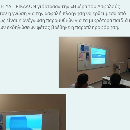
ΝΕΕΓΥΛ ΤΡΙΚΑΛΩΝ γιόρτασαν την «Ημέρα του Ασφαλούς
ταν η γνώση για την ασφαλή πλοήγηση να έρθει μέσα από
ς είναι η ανάγνωση παραμυθιών για τα μικρότερα παιδιά 
ο των εκδηλώσεων φέτος βρέθηκε η παραπληροφόρηση.