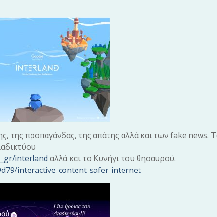
, της προπαγάνδας, της απάτης αλλά και των fake news. Τ
Διαδικτύου
_gr/interland
αλλά και το Κυνήγι του θησαυρού.
d79/interactive-content-safer-internet