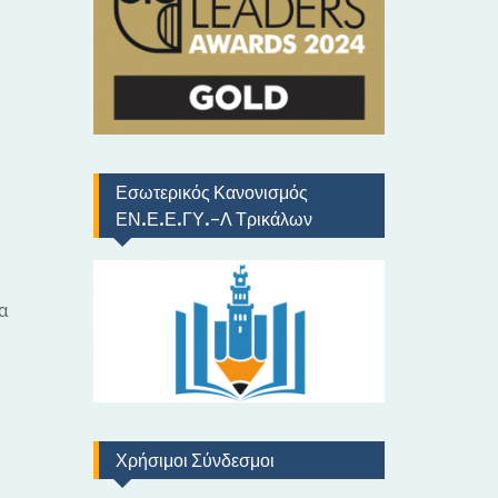
ό
Εσωτερικός Κανονισμός
ΕΝ.Ε.Ε.ΓΥ.-Λ Τρικάλων
α
Χρήσιμοι Σύνδεσμοι