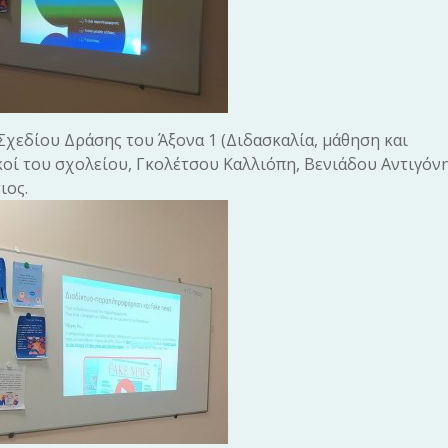
Σχεδίου Δράσης του Άξονα 1 (Διδασκαλία, μάθηση και
κοί του σχολείου, Γκολέτσου Καλλιόπη, Βενιάδου Αντιγόνη
αι Μπουσδούκος Αναστάσι