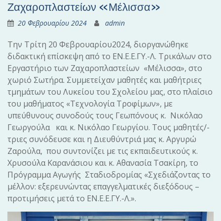
Ζαχαροπλαστείων «Μέλισσα»
20 Φεβρουαρίου 2024
admin
Την Τρίτη 20 Φεβρουαρίου2024, διοργανώθηκε
διδακτική επίσκεψη από το ΕΝ.Ε.Ε.ΓΥ.-Λ. Τρικάλων στο
Εργαστήριο των Ζαχαροπλαστείων «Μέλισσα», στο
χωριό Σωτήρα. Συμμετείχαν μαθητές και μαθήτριες
τμημάτων του Λυκείου του Σχολείου μας, στο πλαίσιο
του μαθήματος «Τεχνολογία Τροφίμων», με
υπεύθυνους συνοδούς τους Γεωπόνους κ. Νικόλαο
Γεωργούλα και κ. Νικόλαο Γεωργίου. Τους μαθητές/-
τριες συνόδευσε και η Διευθύντριά μας κ. Αργυρώ
Ζαρούλα, που συντονίζει με τις εκπαιδευτικούς κ.
Χρυσούλα Καρανάσιου και κ. Αθανασία Τσακίρη, το
Πρόγραμμα Αγωγής Σταδιοδρομίας «Σχεδιάζοντας το
μέλλον: εξερευνώντας επαγγελματικές διεξόδους –
προτιμήσεις μετά το ΕΝ.Ε.Ε.ΓΥ.-Λ.».