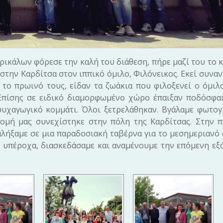
ικάλων φόρεσε την καλή του διάθεση, πήρε μαζί του το κ
 στην Καρδίτσα στον ιππικό όμιλο, Φιλόνεικος. Εκεί συνα
ν το πρωινό τους, είδαν τα ζωάκια που φιλοξενεί ο όμιλο
 Επίσης σε ειδικό διαμορφωμένο χώρο έπαιξαν ποδόσφα
ψυχαγωγικό κομμάτι. Όλοι ξετρελάθηκαν. Βγάλαμε φωτογ
ρομή μας συνεχίστηκε στην πόλη της Καρδίτσας. Στην 
λήξαμε σε μια παραδοσιακή ταβέρνα για το μεσημεριανό
 υπέροχα, διασκεδάσαμε και αναμένουμε την επόμενη ε