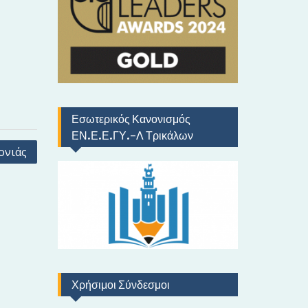
ό
Εσωτερικός Κανονισμός
ΕΝ.Ε.Ε.ΓΥ.-Λ Τρικάλων
ονιάς
Χρήσιμοι Σύνδεσμοι