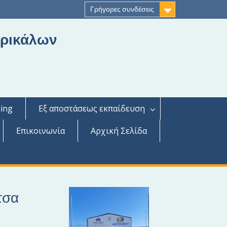
Γρήγορες συνδέσεις
Τρικάλων
ing
Εξ αποστάσεως εκπαίδευση
Επικοινωνία
Αρχική Σελίδα
τσα