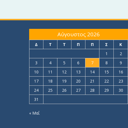
Αύγουστος 2026
Δ
Τ
Τ
Π
Π
Σ
Κ
1
2
3
4
5
6
7
8
9
10
11
12
13
14
15
16
17
18
19
20
21
22
23
24
25
26
27
28
29
30
31
« Μαΐ