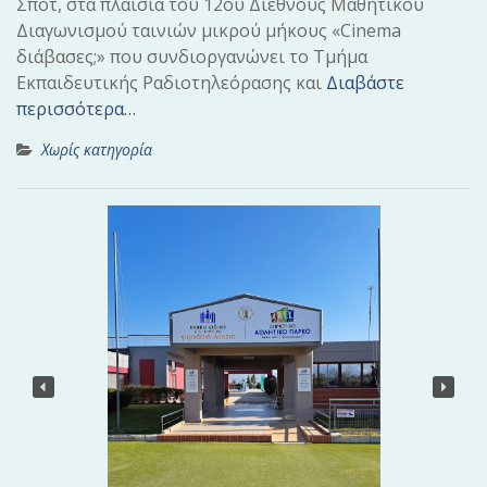
Σποτ, στα πλαίσια του 12ου Διεθνούς Μαθητικού
Διαγωνισμού ταινιών μικρού μήκους «Cinema
διάβασες;» που συνδιοργανώνει το Τμήμα
Εκπαιδευτικής Ραδιοτηλεόρασης και
Διαβάστε
περισσότερα…
Χωρίς κατηγορία