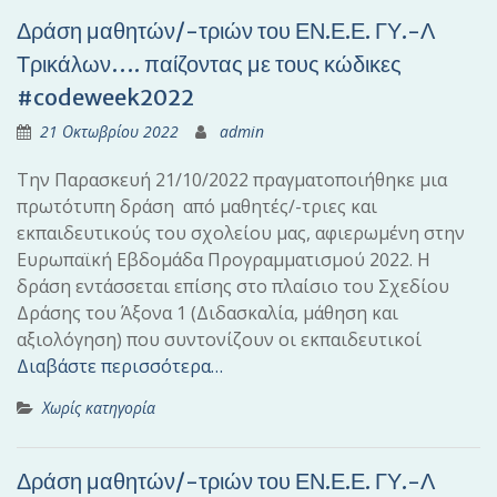
Δράση μαθητών/-τριών του ΕΝ.Ε.Ε. ΓΥ.-Λ
Τρικάλων…. παίζοντας με τους κώδικες
#codeweek2022
21 Οκτωβρίου 2022
admin
Την Παρασκευή 21/10/2022 πραγματοποιήθηκε μια
πρωτότυπη δράση από μαθητές/-τριες και
εκπαιδευτικούς του σχολείου μας, αφιερωμένη στην
Ευρωπαϊκή Εβδομάδα Προγραμματισμού 2022. Η
δράση εντάσσεται επίσης στο πλαίσιο του Σχεδίου
Δράσης του Άξονα 1 (Διδασκαλία, μάθηση και
αξιολόγηση) που συντονίζουν οι εκπαιδευτικοί
Διαβάστε περισσότερα…
Χωρίς κατηγορία
Δράση μαθητών/-τριών του ΕΝ.Ε.Ε. ΓΥ.-Λ