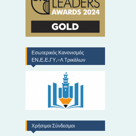
ό
Εσωτερικός Κανονισμός
ΕΝ.Ε.Ε.ΓΥ.-Λ Τρικάλων
Χρήσιμοι Σύνδεσμοι