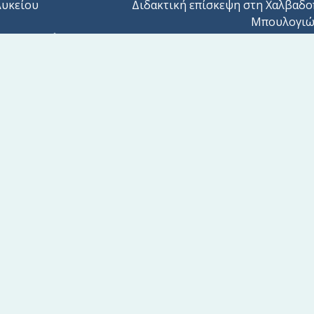
Λυκείου
Διδακτική επίσκεψη στη Χαλβαδο
Μπουλογιώ