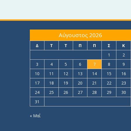
Αύγουστος 2026
Δ
Τ
Τ
Π
Π
Σ
Κ
1
2
3
4
5
6
7
8
9
10
11
12
13
14
15
16
17
18
19
20
21
22
23
24
25
26
27
28
29
30
31
« Μαΐ