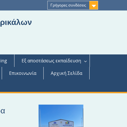
Γρήγορες συνδέσεις
Τρικάλων
ing
Εξ αποστάσεως εκπαίδευση
Επικοινωνία
Αρχική Σελίδα
ρα